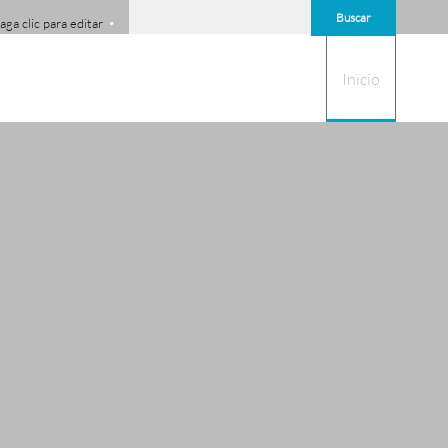
Buscar
aga clic para editar
Inicio